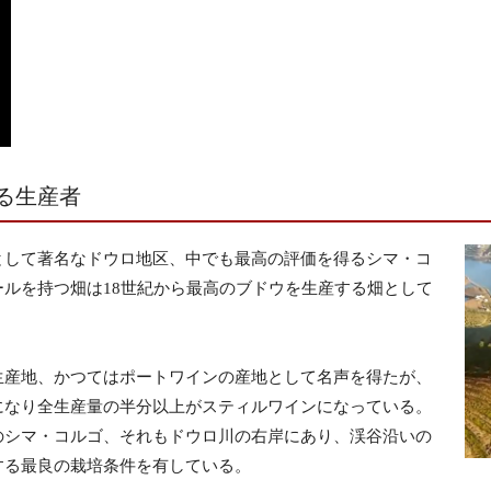
する生産者
として著名なドウロ地区、中でも最高の評価を得るシマ・コ
ルを持つ畑は18世紀から最高のブドウを生産する畑として
生産地、かつてはポートワインの産地として名声を得たが、
になり全生産量の半分以上がスティルワインになっている。
のシマ・コルゴ、それもドウロ川の右岸にあり、渓谷沿いの
する最良の栽培条件を有している。