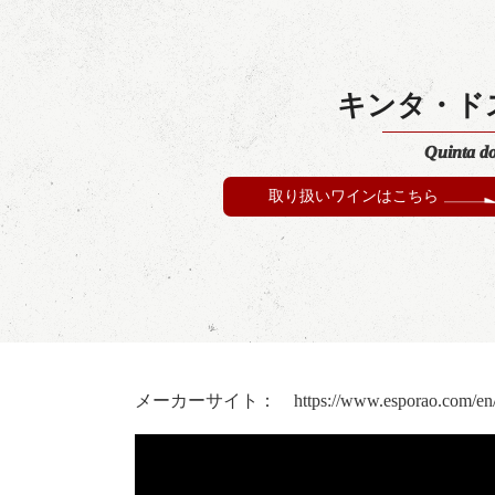
キンタ・ド
Quinta d
取り扱いワインはこちら
メーカーサイト：
https://www.esporao.com/en