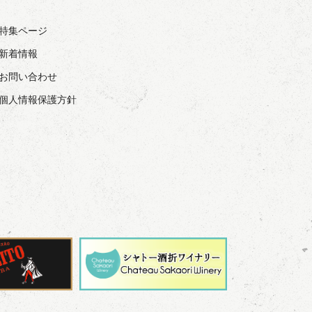
› 特集ページ
 新着情報
› お問い合わせ
› 個人情報保護方針