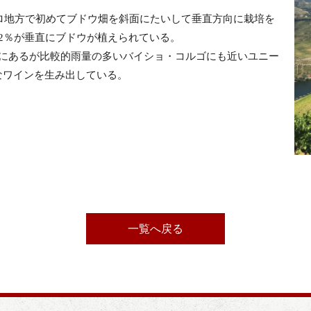
ウロ地方で初めてブドウ畑を斜面にたいして垂直方向に栽培を
2％が垂直にブドウが植えられている。
ゴにあるが比較的雨量の多いバイショ・コルゴにも近いユニー
なワインを生み出している。
一覧へ戻る