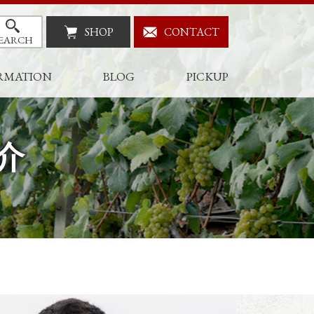
SHOP
CONTACT
EARCH
RMATION
BLOG
PICKUP
介