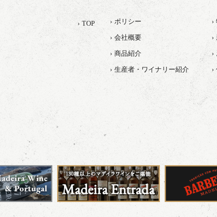
› ポリシー
› TOP
› 会社概要
›
› 商品紹介
› 生産者・ワイナリー紹介