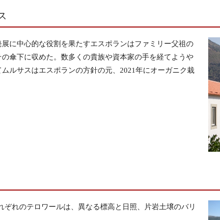
ス
発展に中心的な役割を果たすエスポランはファミリー父祖の
その傘下に収めた。数多くの貴族や資本家の手を経てようや
ムルサスはエスポランの方針の元、2021年にオーガニク栽
、それぞれのテロワールは、異なる標高と日照、片岩土壌のバリ