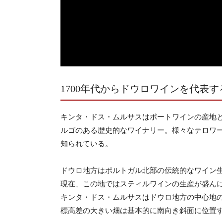
1700年代からドウロワインを代表
キンタ・ドス・ムルサスはポートワインの産地
ルゴのある歴史的なワイナリー。様々なテロワー
知られている。
ドウロ地方はポルトガル北部の伝統的なワイン
現在、この地ではスティルワインの生産が盛ん
キンタ・ドス・ムルサスはドウロ地方の中心地
標高差の大きい畑は基本的に南向き斜面に位置