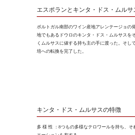
エスポランとキンタ・ドス・ムルサ
ポルトガル南部のワイン産地アレンテージョの
地でもあるドウロのキンタ・ドス・ムルサスを
くムルサスに値する持ち主の手に渡った。そして
培への転換を完了した。
キンタ・ドス・ムルサスの特徴
多 様 性 ：8つもの多様なテロワールを持ち