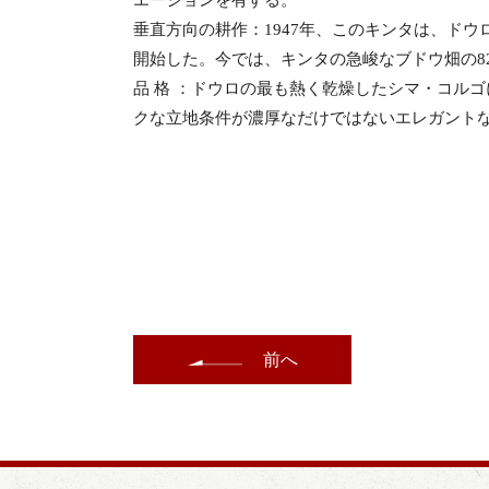
エーションを有する。
垂直方向の耕作：1947年、このキンタは、ド
開始した。今では、キンタの急峻なブドウ畑の8
品 格 ：ドウロの最も熱く乾燥したシマ・コル
クな立地条件が濃厚なだけではないエレガント
前へ