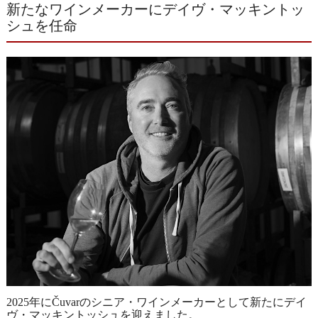
新たなワインメーカーにデイヴ・マッキントッ
シュを任命
2025年にČuvarのシニア・ワインメーカーとして新たにデイ
ヴ・マッキントッシュを迎えました。