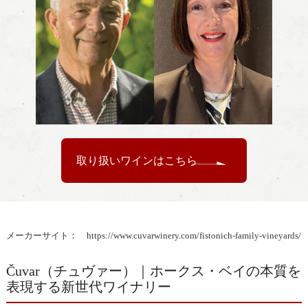
取り扱いワインはこちら
メーカーサイト：
https://www.cuvarwinery.com/fistonich-family-vineyards/
Čuvar（チュヴァー）｜ホークス・ベイの本質を
表現する新世代ワイナリー