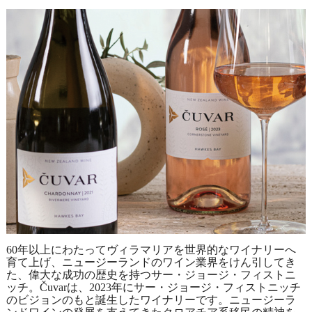
60年以上にわたってヴィラマリアを世界的なワイナリーへ
育て上げ、ニュージーランドのワイン業界をけん引してき
た、偉大な成功の歴史を持つサー・ジョージ・フィストニ
ッチ。Čuvarは、2023年にサー・ジョージ・フィストニッチ
のビジョンのもと誕生したワイナリーです。ニュージーラ