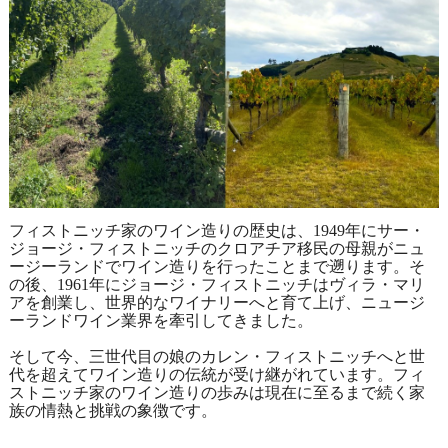
フィストニッチ家のワイン造りの歴史は、1949年にサー・
ジョージ・フィストニッチのクロアチア移民の母親がニュ
ージーランドでワイン造りを行ったことまで遡ります。そ
の後、1961年にジョージ・フィストニッチはヴィラ・マリ
アを創業し、世界的なワイナリーへと育て上げ、ニュージ
ーランドワイン業界を牽引してきました。
そして今、三世代目の娘のカレン・フィストニッチへと世
代を超えてワイン造りの伝統が受け継がれています。フィ
ストニッチ家のワイン造りの歩みは現在に至るまで続く家
族の情熱と挑戦の象徴です。