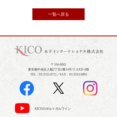
一覧へ戻る
〒104-0042
東京都中央区入船2丁目2番14号 U-AXIS 6階
TEL：03-3553-0721／FAX：03-3553-0993
KICOのポルトガルワイン