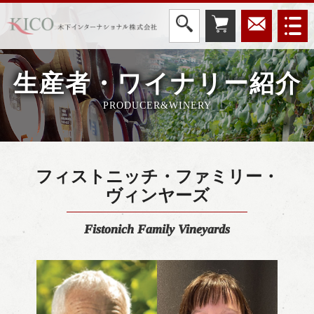
生産者・ワイナリー紹介
PRODUCER&WINERY
フィストニッチ・ファミリー・
ヴィンヤーズ
Fistonich Family Vineyards