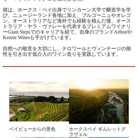
彼は、ホークス・ベイ出身でリンカーン大学で醸造学を学
び、ニュージーランド各地に加え、ブルゴーニュやオレゴ
ン、オーストラリアなど海外でも経験を積んだ後、オース
トラリア・ヤラ・ヴァレーを代表するプレミアムワイナリ
ーGiant Stepsでのキャリアを経て、自身のブランドArfionや
Kenzie Winesも手がけています。
自然への敬意を大切にし、テロワールとヴィンテージの個
性を引き出す低介入のワイン造りを実践しています。
ベイビューからの景色
ホークスベイ ギムレットグ
ラヴェル