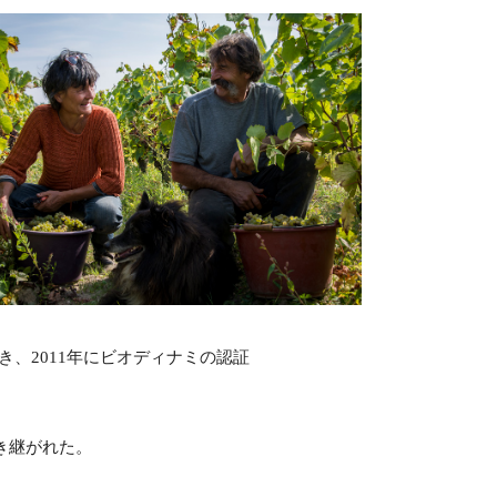
、2011年にビオディナミの認証
き継がれた。