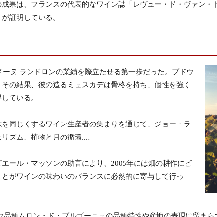
成果は、フランスの代表的なワイン誌「レヴュー・ド・ヴァン・ド
とが証明している。
ドメーヌ ランドロンの業績を際立たせる第一歩だった。ブドウ
。その結果、彼の造るミュスカデは骨格を持ち、個性を強く
得している。
志を同じくするワイン生産者の集まりを通じて、ジョー・ラ
ズム、植物と月の循環...。
エール・マッソンの助言により、2005年には畑の耕作にビ
ことがワインの味わいのバランスに必然的に寄与して行っ
ドウ品種ムロン・ド・ブルゴーニュの品種特性や産地の表現に留まら