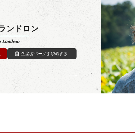
 ランドロン
 Landron
生産者ページを印刷する