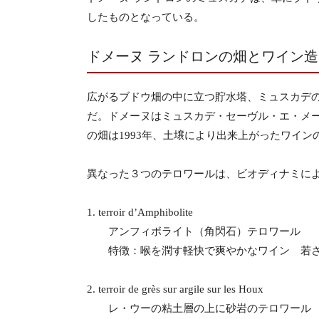
したものとなっている。
ドメーヌ ランドロンの畑とワイン造
広がるブドウ畑の中に立つ貯水塔、ミュスカデの
だ。ドメーヌはミュスカデ・セーヴル・エ・メーヌの中心地
の畑は1993年、土壌により出来上がったワイ
異なった３つのテロワールは、ビオディナミに
1. terroir d’Amphibolite
アンフィボライト（角閃石）テロワール
特徴：喉を潤す軽快で爽やかなワイン 若
2. terroir de grès sur argile sur les Houx
レ・ウーの粘土層の上に砂岩のテロワール