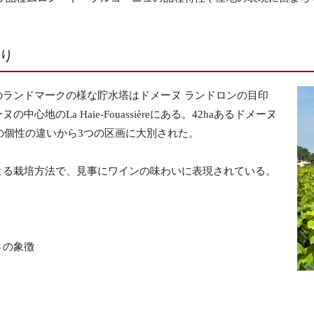
り
ランドマークの様な貯水塔はドメーヌ ランドロンの目印
のLa Haie-Fouassièreにある。42haあるドメーヌ
ンの個性の違いから3つの区画に大別された。
よる栽培方法で、見事にワインの味わいに表現されている。
さの象徴