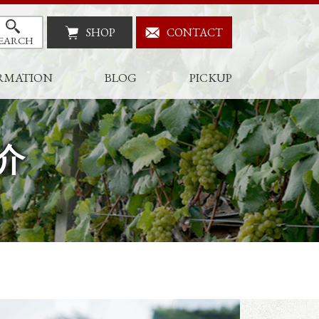
SHOP
CONTACT
EARCH
RMATION
BLOG
PICKUP
介