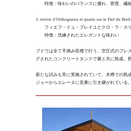
特徴：味わいのバランスに優れ、密度、繊細
3. terroir d’Orthogneiss et quartz sur le Fief du Breil
フィエフ・ドュ・ブレイユとクロ・ラ・カリ
特徴：洗練されたエレガントな味わい
ブドウは全て手摘み収穫で行う。空圧式のプレス
グされたコンクリートタンクで澱と共に熟成。
新たな試みも常に実施されていて、木樽での熟
ジョーからエレーヌに見事に引き継がれている