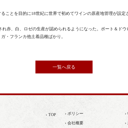
ることを目的に18世紀に世界で初めてワインの原産地管理が設定
。
制定され赤、白、ロゼの生産が認められるようになった。ポート＆ドウ
リガ・フランカ他土着品種ばかり。
一覧へ戻る
› ポリシー
› TOP
› 会社概要
›