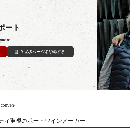
ポート
poort
生産者ページを印刷する
.com/en/
ティ重視のポートワインメーカー