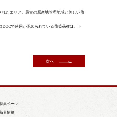
されたエリア。最古の原産地管理地域と美しい葡
ロDOCで使用が認められている葡萄品種は、ト
次へ
› 特集ページ
 新着情報