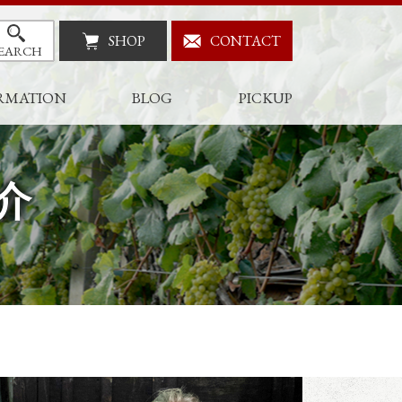
SHOP
CONTACT
EARCH
RMATION
BLOG
PICKUP
介