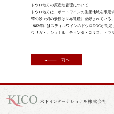
ドウロ地方の原産地管理について…
ドウロ地方は、ポートワインの生産地域を限定す
萄の段々畑の景観は世界遺産に登録されている
1982年にはスティルワインのドウロDOCが
ウリガ・ナショナル、ティンタ・ロリス、トウ
前へ