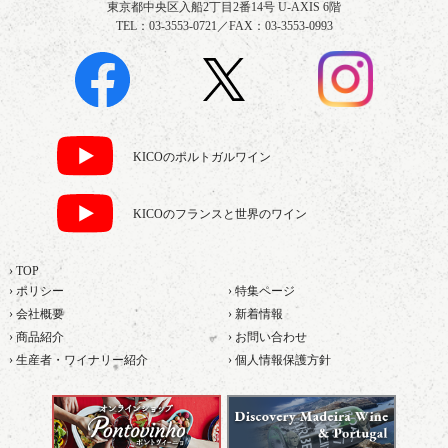
東京都中央区入船2丁目2番14号 U-AXIS 6階
TEL：03-3553-0721／FAX：03-3553-0993
KICOのポルトガルワイン
KICOのフランスと世界のワイン
› TOP
› ポリシー
› 特集ページ
› 会社概要
› 新着情報
› 商品紹介
› お問い合わせ
› 生産者・ワイナリー紹介
› 個人情報保護方針