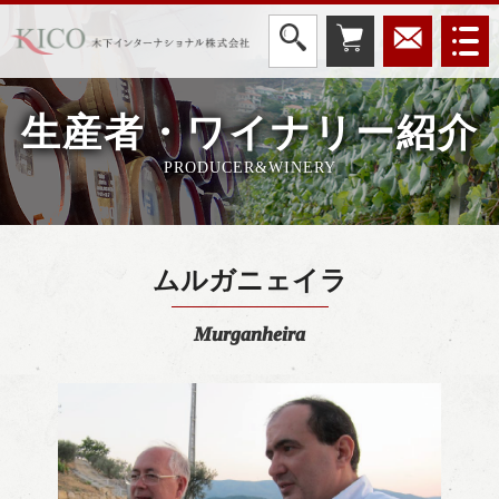
生産者・ワイナリー紹介
PRODUCER&WINERY
ムルガニェイラ
Murganheira