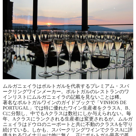
ムルガニェイラはポルトガルを代表するプレミアム・スパ
ークリングワインメーカー。ポルトガルのレストランのワ
インリストにムルガニェイラの記載を見ないことは稀。
著名なポルトガルワインのガイドブックで「VINHOS DE
PORTUGAL」では特に優れたワイン生産者をクラスA、B、
Cに分類し、中でもAクラスは数社にしか与えられない。毎
年、Aクラスにランクされる生産者は変更されるが、ムルガ
ニェイラはドウロのニーポートと共に不動のクラスAを守り
続けている。しかも、スパークリングワインでクラスAに評
価されるワイナリーは他に無く、正にポルトガル最高で孤