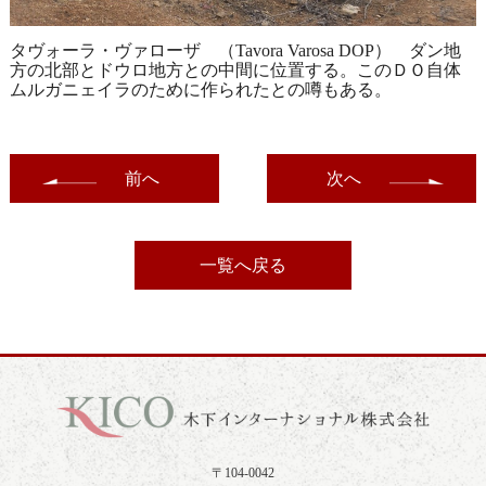
タヴォーラ・ヴァローザ （Tavora Varosa DOP） ダン地
方の北部とドウロ地方との中間に位置する。このＤＯ自体
ムルガニェイラのために作られたとの噂もある。
前へ
次へ
一覧へ戻る
〒104-0042