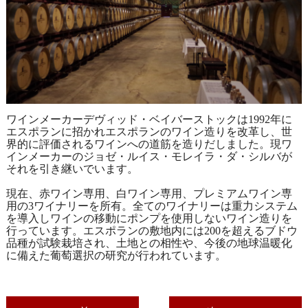
ワインメーカーデヴィッド・ベイバーストックは1992年に
エスポランに招かれエスポランのワイン造りを改革し、世
界的に評価されるワインへの道筋を造りだしました。現ワ
インメーカーのジョゼ・ルイス・モレイラ・ダ・シルバが
それを引き継いでいます。
現在、赤ワイン専用、白ワイン専用、プレミアムワイン専
用の3ワイナリーを所有。全てのワイナリーは重力システム
を導入しワインの移動にポンプを使用しないワイン造りを
行っています。エスポランの敷地内には200を超えるブドウ
品種が試験栽培され、土地との相性や、今後の地球温暖化
に備えた葡萄選択の研究が行われています。