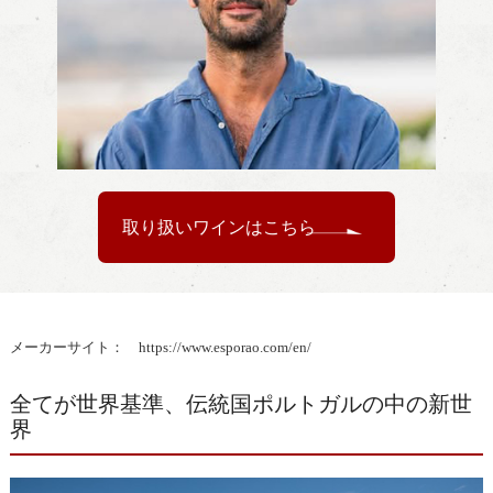
取り扱いワインはこちら
メーカーサイト：
https://www.esporao.com/en/
全てが世界基準、伝統国ポルトガルの中の新世
界