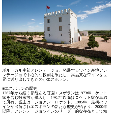
ポルトガル南部アレンテージョ。発展するワイン産地アレ
ンテージョで中心的な役割を果たし、高品質なワインを世
界に送り出してきたのがエスポラン。
■エスポランの歴史
1267年から続く伝統ある荘園エスポランは1973年ロケット
家を含む数家族が購入し、1982年以降はロケット家が単独
で所有。当主は ジョアン・ロケット。1985年、最初のワ
インが出荷されエスポランの新たな歴史が始まり、2000年
以降、アレンテージョワインのリーダー的な存在として知