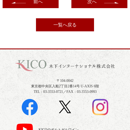
前へ
次へ
一覧へ戻る
〒104-0042
東京都中央区入船2丁目2番14号 U-AXIS 6階
TEL：03-3553-0721／FAX：03-3553-0993
KICOのポルトガルワイン