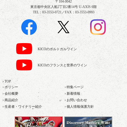
〒104-0042
東京都中央区入船2丁目2番14号 U-AXIS 6階
TEL：03-3553-0721／FAX：03-3553-0993
KICOのポルトガルワイン
KICOのフランスと世界のワイン
› TOP
› ポリシー
› 特集ページ
› 会社概要
› 新着情報
› 商品紹介
› お問い合わせ
› 生産者・ワイナリー紹介
› 個人情報保護方針