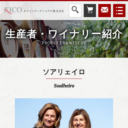
生産者・ワイナリー紹介
PRODUCER&WINERY
ソアリェイロ
Soalheiro