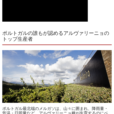
ポルトガルの誰もが認めるアルヴァリーニョの
トップ生産者
ポルトガル最北端のメルガソは、山々に囲まれ、降雨量・
気温・日照量など、アルヴァリーニョ種が生育するのにベ