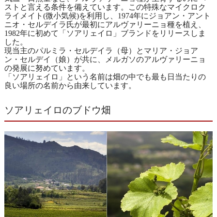
ストと言える条件を備えています。この特殊なマイクロク
ライメイト(微小気候)を利用し、1974年にジョアン・アント
ニオ・セルデイラ氏が最初にアルヴァリーニョ種を植え、
1982年に初めて「ソアリェイロ」ブランドをリリースしま
した。
現当主のパルミラ・セルデイラ（母）とマリア・ジョア
ン・セルデイ（娘）が共に、メルガソのアルヴァリーニョ
の発展に努めています。
「ソアリェイロ」という名前は畑の中でも最も日当たりの
良い場所の名前から由来しています。
ソアリェイロのブドウ畑