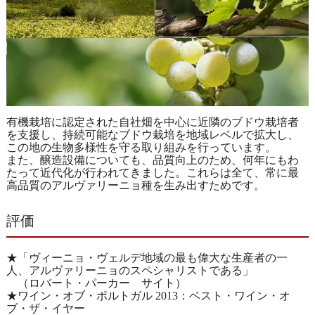
有機栽培に認定された自社畑を中心に近隣のブドウ栽培者
を支援し、持続可能なブドウ栽培を地域レベルで拡大し、
この地の生物多様性を守る取り組みを行っています。
また、醸造設備についても、品質向上のため、何年にもわ
たって近代化が行われてきました。これらは全て、常に最
高品質のアルヴァリーニョ種を生み出すためです。
評価
★「ヴィーニョ・ヴェルデ地域の最も偉大な生産者の一
人、アルヴァリーニョのスペシャリストである」
（ロバート・パーカー サイト）
★ワイン・オブ・ポルトガル 2013：ベスト・ワイン・オ
ブ・ザ・イヤー