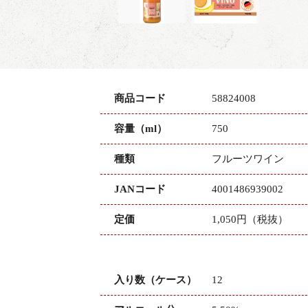
商品コード
58824008
容量（ml）
750
種類
フルーツワイン
JANコード
4001486939002
定価
1,050円（税抜）
入り数（ケース）
12