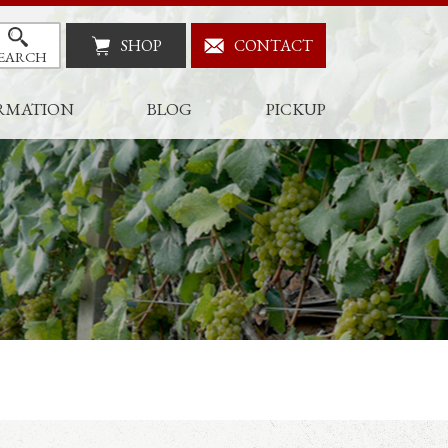
SHOP
CONTACT
EARCH
RMATION
BLOG
PICKUP