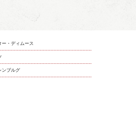
ター・ディムース
ツ
レンブルグ