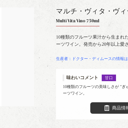
マルチ・ヴィタ・ヴィ
Multi Vita Vino 750ml
10種類のフルーツ果汁から生まれ
ーツワイン。発売から20年以上愛
生産者：ドクター・ディムースの情報は
味わいコメント
甘口
10種類のフルーツの美味しさが “ぎ
ーツワイン。
商品情