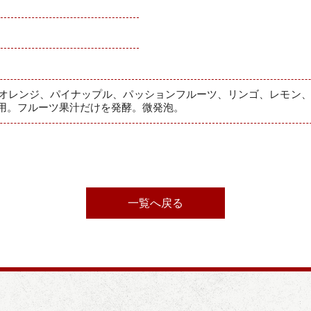
（オレンジ、パイナップル、パッションフルーツ、リンゴ、レモン
用。フルーツ果汁だけを発酵。微発泡。
一覧へ戻る