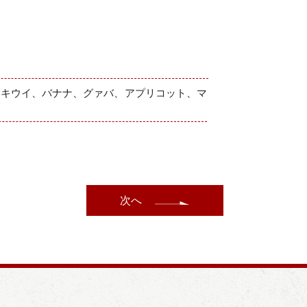
、キウイ、バナナ、グァバ、アプリコット、マ
次へ