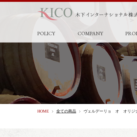
POLICY
COMPANY
PRO
HOME
全ての商品
ヴェルデーリョ オ オリジ