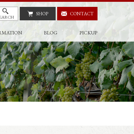
SHOP
CONTACT
EARCH
RMATION
BLOG
PICKUP