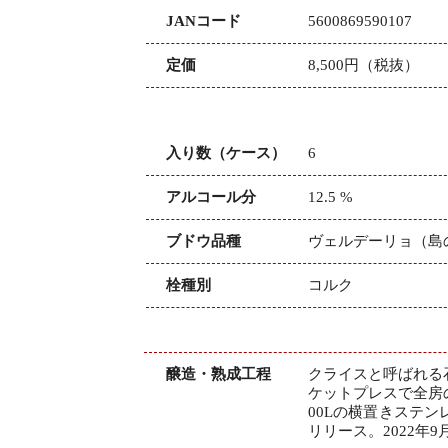
JANコード
5600869590107
定価
8,500円（税抜）
入り数（ケース）
6
アルコール分
12.5 %
ブドウ品種
ヴェルデーリョ（島
栓種別
コルク
醸造・熟成工程
クライスと呼ばれる
ケットプレスで全房
00Lの横置きステ
リリース。2022年