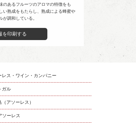
味のあるフルーツのアロマの特徴をも
しい熟成をもたらし、熟成による蜂蜜や
ルが調和している。
報を印刷する
ーレス・ワイン・カンパニー
トガル
島（アソーレス）
：アソーレス