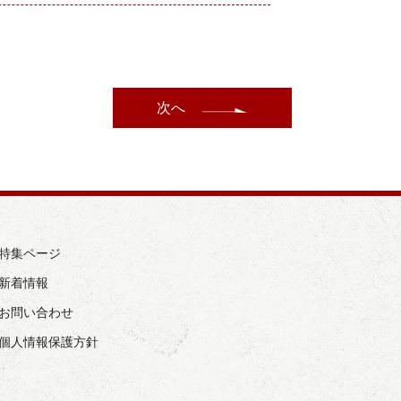
次へ
› 特集ページ
 新着情報
› お問い合わせ
› 個人情報保護方針