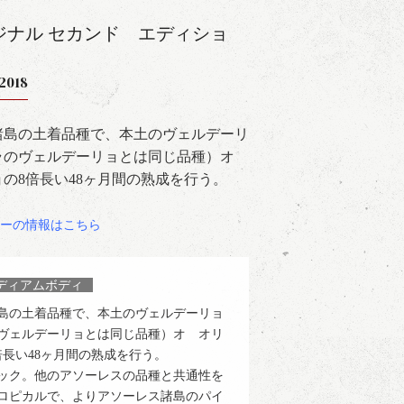
ジナル セカンド エディショ
2018
諸島の土着品種で、本土のヴェルデーリ
ラのヴェルデーリョとは同じ品種）オ
の8倍長い48ヶ月間の熟成を行う。
ーの情報はこちら
ディアムボディ
島の土着品種で、本土のヴェルデーリョ
ヴェルデーリョとは同じ品種）オ オリ
長い48ヶ月間の熟成を行う。
ック。他のアソーレスの品種と共通性を
ロピカルで、よりアソーレス諸島のパイ