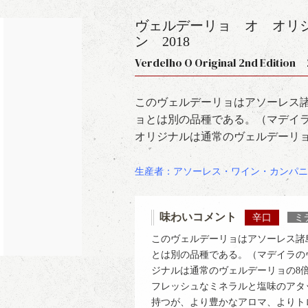
ヴェルデーリョ オ オリ
ン
2018
Verdelho O Original 2nd Edition 
このヴェルデーリョはアソーレス
ョとは別の品種である。（マデイ
オリジナルは通常のヴェルデーリョ
生産者：アソーレス・ワイン・カンパニ
味わいコメント
辛口
ミ
このヴェルデーリョはアソーレス諸
とは別の品種である。（マデイラの
ジナルは通常のヴェルデーリョの8倍
フレッシュなミネラルと塩味のアタ
持つが、より豊かなアロマ、よりト