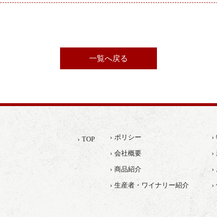
一覧へ戻る
› ポリシー
› TOP
› 会社概要
›
› 商品紹介
› 生産者・ワイナリー紹介