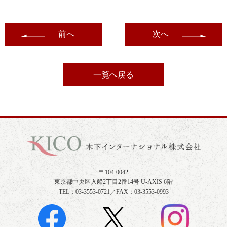
前へ
次へ
一覧へ戻る
〒104-0042
東京都中央区入船2丁目2番14号 U-AXIS 6階
TEL：03-3553-0721／FAX：03-3553-0993