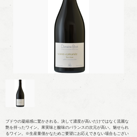
ブドウの凝縮感に驚かされる。決して濃度が高いだけではなく流麗な
艶を持ったワイン。果実味と酸味のバランスの次元が高い。魅せられ
るワイン。※生産量僅かなためご要望にお応えできない場合もござい