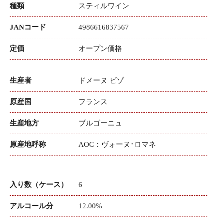
種類
スティルワイン
JANコード
4986616837567
定価
オープン価格
生産者
ドメーヌ ビゾ
原産国
フランス
生産地方
ブルゴーニュ
原産地呼称
AOC：ヴォーヌ･ロマネ
入り数（ケース）
6
アルコール分
12.00%