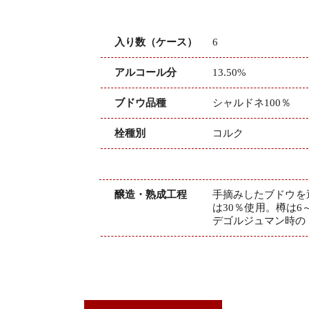
入り数（ケース）
6
アルコール分
13.50%
ブドウ品種
シャルドネ100％
栓種別
コルク
醸造・熟成工程
手摘みしたブドウを
は30％使用。樽は
デゴルジュマン時のド