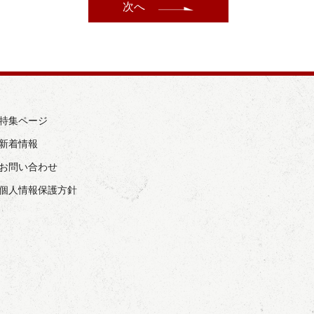
次へ
› 特集ページ
 新着情報
› お問い合わせ
› 個人情報保護方針