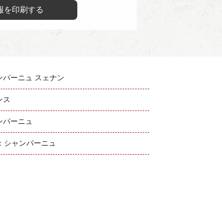
報を印刷する
ンパーニュ スェナン
ンス
ンパーニュ
C：シャンパーニュ