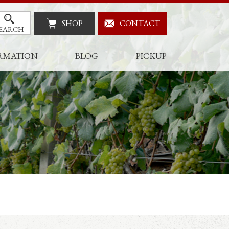
SHOP
CONTACT
EARCH
RMATION
BLOG
PICKUP