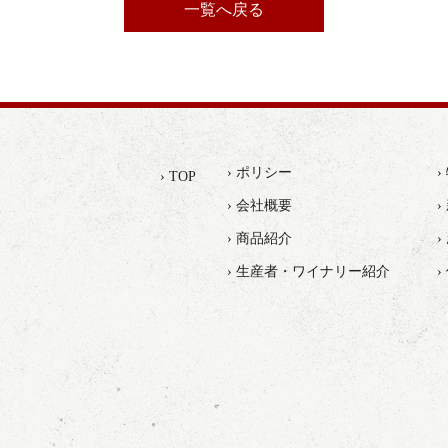
一覧へ戻る
› ポリシー
› TOP
› 会社概要
›
› 商品紹介
› 生産者・ワイナリー紹介