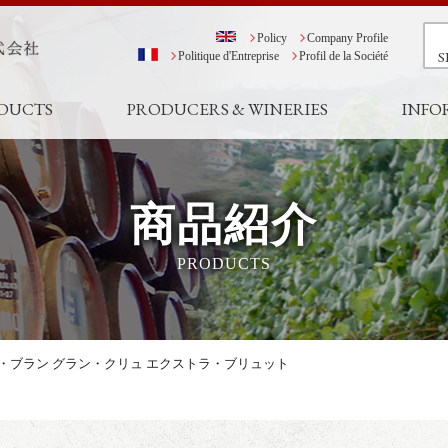
Policy
Company Profile
S
Politique d'Entreprise
Profil de la Société
DUCTS
PRODUCERS & WINERIES
INFO
商品紹介
PRODUCTS
・ブラン グラン・クリュ エクストラ・ブリュット