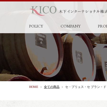
POLICY
COMPANY
PRO
HOME
全ての商品
セ・プリュス・セ ブラン・ド