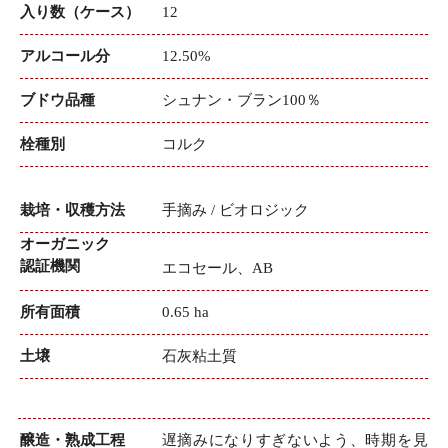
入り数（ケース）
12
アルコール分
12.50%
ブドウ品種
シュナン・ブラン100％
栓種別
コルク
栽培・収穫方法
手摘み / ビオロジック
オーガニック
認証機関
エコセール、AB
所有面積
0.65 ha
土壌
石灰粘土質
醸造・熟成工程
遅摘みになりすぎないよう、時期を見