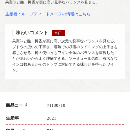
果実味と酸、樽香が実に高い見事なバランスを見せる。
生産者：ル・プティ・ドメーヌの情報はこちら
味わいコメント
辛口
果実味と酸、樽香が実に高い次元で見事なバランスを見せる。
ブドウの扱いの丁寧さ、適熟での収穫のタイミングの上手さを
感じさせる。樽の使い方もワイン全体のバランスを重視したこ
とが味わいからよく理解できる。ソーミュールの白、有名なワ
インは数あるがそのトップに対応できる味わいを持ったワイ
ン。
商品コード
71180710
生産年
2021