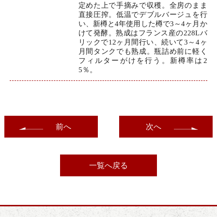
定めた上で手摘みで収穫。全房のまま
直接圧搾。低温でデブルバージュを行
い、新樽と4年使用した樽で3～4ヶ月か
けて発酵。熟成はフランス産の228Lバ
リックで12ヶ月間行い、続いて3～4ヶ
月間タンクでも熟成。瓶詰め前に軽く
フィルターがけを行う。新樽率は2
5％。
前へ
次へ
一覧へ戻る