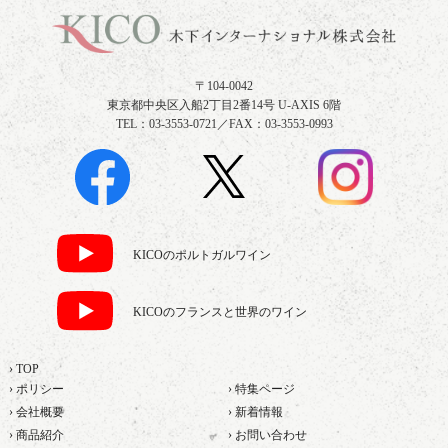
〒104-0042
東京都中央区入船2丁目2番14号 U-AXIS 6階
TEL：03-3553-0721／FAX：03-3553-0993
KICOのポルトガルワイン
KICOのフランスと世界のワイン
› TOP
› ポリシー
› 特集ページ
› 会社概要
› 新着情報
› 商品紹介
› お問い合わせ