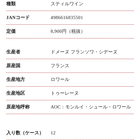
種類
スティルワイン
JANコード
4986616835501
定価
8,900円（税抜）
生産者
ドメーヌ フランソワ・シデーヌ
原産国
フランス
生産地方
ロワール
生産地区
トゥーレーヌ
原産地呼称
AOC：モンルイ・シュール・ロワール
入り数（ケース）
12