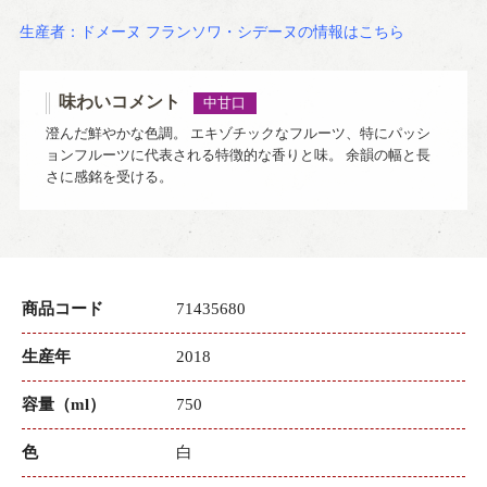
生産者：ドメーヌ フランソワ・シデーヌの情報はこちら
味わいコメント
中甘口
澄んだ鮮やかな色調。 エキゾチックなフルーツ、特にパッシ
ョンフルーツに代表される特徴的な香りと味。 余韻の幅と長
さに感銘を受ける。
商品コード
71435680
生産年
2018
容量（ml）
750
色
白