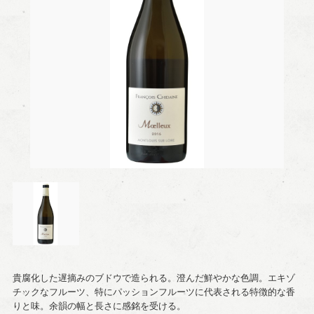
貴腐化した遅摘みのブドウで造られる。澄んだ鮮やかな色調。エキゾ
チックなフルーツ、特にパッションフルーツに代表される特徴的な香
りと味。余韻の幅と長さに感銘を受ける。