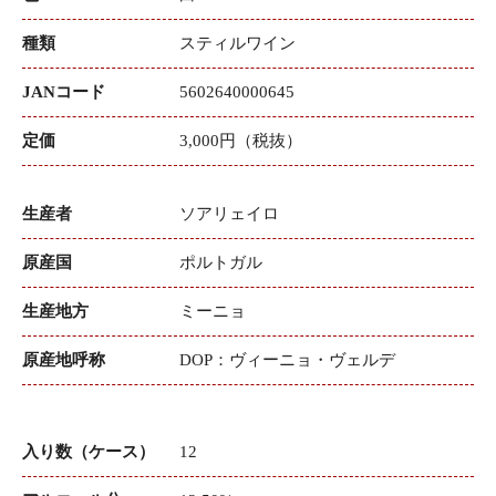
種類
スティルワイン
JANコード
5602640000645
定価
3,000円（税抜）
生産者
ソアリェイロ
原産国
ポルトガル
生産地方
ミーニョ
原産地呼称
DOP：ヴィーニョ・ヴェルデ
入り数（ケース）
12