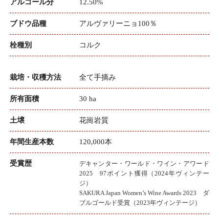
アルコール分
12.50%
ブドウ品種
アルヴァリーニョ100％
栓種別
コルク
栽培・収穫方法
全て手摘み
所有面積
30 ha
土壌
花崗岩質
年間生産本数
120,000本
受賞歴
デキャンター・ワールド・ワイン・アワード
2025 97ポイント獲得（2024年ヴィンテー
ジ）
SAKURA Japan Women’s Wine Awards 2023 ダ
ブルゴールド受賞（2023年ヴィンテージ）