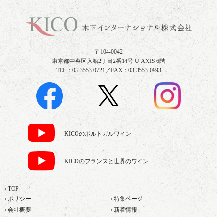
〒104-0042
東京都中央区入船2丁目2番14号 U-AXIS 6階
TEL：03-3553-0721／FAX：03-3553-0993
KICOのポルトガルワイン
KICOのフランスと世界のワイン
› TOP
› ポリシー
› 特集ページ
› 会社概要
› 新着情報