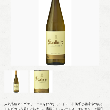
人気品種アルヴァリーニョを代表するワイン。柑橘系と凝縮感のある
トロピカルな香りと味わい。素晴らしいバランス、エレガントで濃密