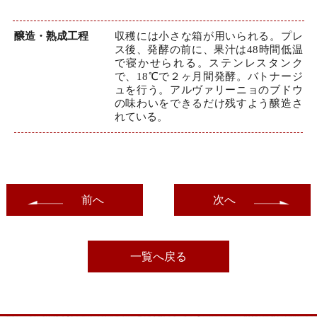
醸造・熟成工程
収穫には小さな箱が用いられる。プレ
ス後、発酵の前に、果汁は48時間低温
で寝かせられる。ステンレスタンク
で、18℃で２ヶ月間発酵。バトナージ
ュを行う。アルヴァリーニョのブドウ
の味わいをできるだけ残すよう醸造さ
れている。
前へ
次へ
一覧へ戻る