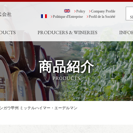
Policy
Company Profile
S
Politique d'Entreprise
Profil de la Société
DUCTS
PRODUCERS & WINERIES
INFO
商品紹介
PRODUCTS
ンガウ甲州 ミッテルハイマー・エーデルマン