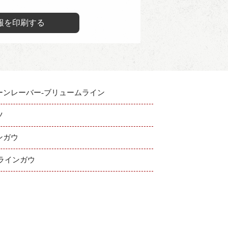
報を印刷する
ーンレーバー-ブリュームライン
ツ
ンガウ
 ラインガウ