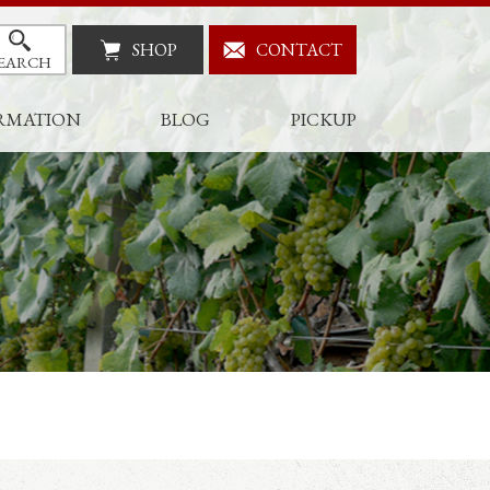
SHOP
CONTACT
EARCH
RMATION
BLOG
PICKUP