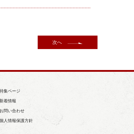
次へ
› 特集ページ
 新着情報
› お問い合わせ
› 個人情報保護方針