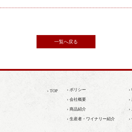
一覧へ戻る
› ポリシー
› TOP
› 会社概要
›
› 商品紹介
› 生産者・ワイナリー紹介