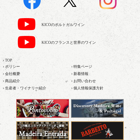
KICOのポルトガルワイン
KICOのフランスと世界のワイン
› TOP
› ポリシー
› 特集ページ
› 会社概要
› 新着情報
› 商品紹介
› お問い合わせ
› 生産者・ワイナリー紹介
› 個人情報保護方針