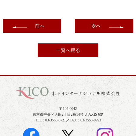
前へ
次へ
一覧へ戻る
〒104-0042
東京都中央区入船2丁目2番14号 U-AXIS 6階
TEL：03-3553-0721／FAX：03-3553-0993