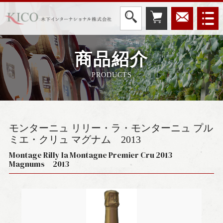
商品紹介
PRODUCTS
モンターニュ リリー・ラ・モンターニュ プル
ミエ・クリュ マグナム
2013
Montage Rilly la Montagne Premier Cru 2013
Magnums 2013