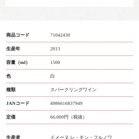
商品コード
71042430
生産年
2013
容量（ml）
1500
色
白
種類
スパークリングワイン
JANコード
4986616837949
定価
66,000円（税抜）
生産者
ドメーヌ レ・モン・フルノワ