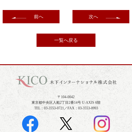
前へ
次へ
一覧へ戻る
〒104-0042
東京都中央区入船2丁目2番14号 U-AXIS 6階
TEL：03-3553-0721／FAX：03-3553-0993