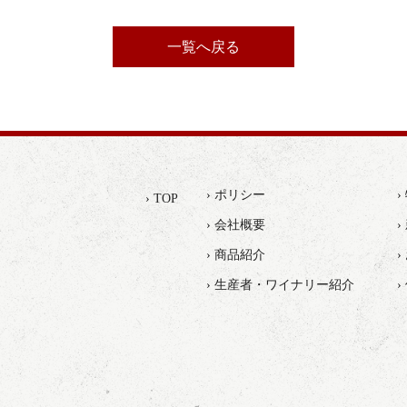
一覧へ戻る
› ポリシー
› TOP
› 会社概要
›
› 商品紹介
› 生産者・ワイナリー紹介