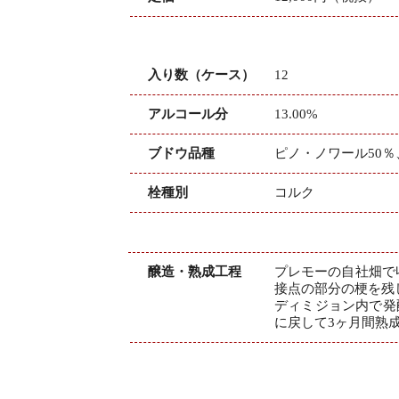
入り数（ケース）
12
アルコール分
13.00%
ブドウ品種
ピノ・ノワール50％
栓種別
コルク
醸造・熟成工程
プレモーの自社畑で
接点の部分の梗を残
ディミジョン内で発
に戻して3ヶ月間熟