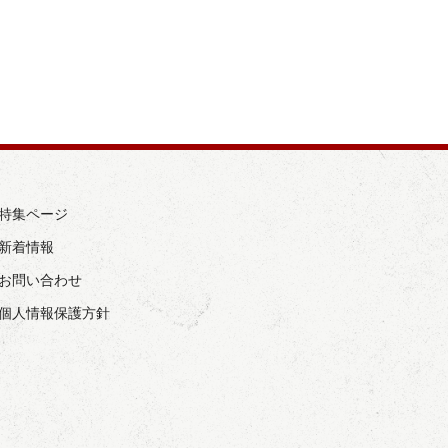
› 特集ページ
 新着情報
› お問い合わせ
› 個人情報保護方針