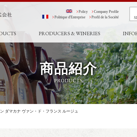
Policy
Company Profile
S
Politique d'Entreprise
Profil de la Société
DUCTS
PRODUCERS & WINERIES
INFO
商品紹介
PRODUCTS
ン ダマカナ ヴァン・ド・フランス ルージュ