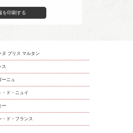
報を印刷する
ーヌ ブリス マルタン
ンス
ゴーニュ
ト・ド・ニュイ
モー
ン・ド・フランス