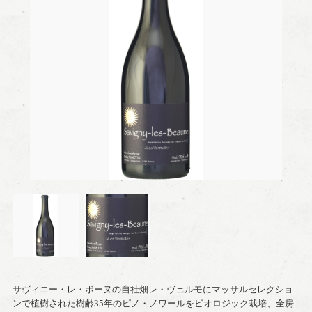
サヴィニー・レ・ボーヌの自社畑レ・ヴェルモにマッサルセレクショ
ンで植樹された樹齢35年のピノ・ノワールをビオロジック栽培、全房