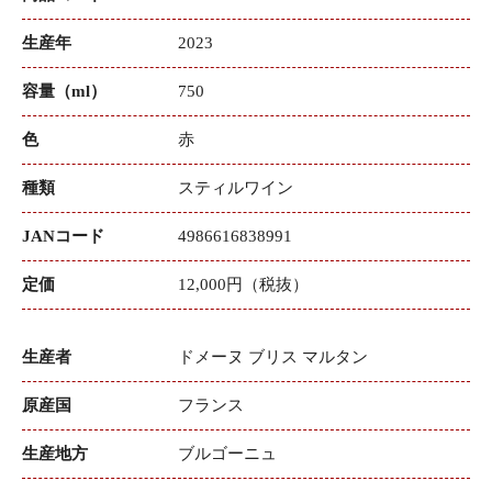
生産年
2023
容量（ml）
750
色
赤
種類
スティルワイン
JANコード
4986616838991
定価
12,000円（税抜）
生産者
ドメーヌ ブリス マルタン
原産国
フランス
生産地方
ブルゴーニュ