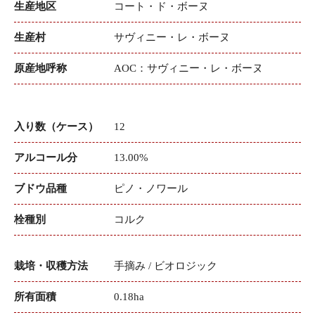
生産地区
コート・ド・ボーヌ
生産村
サヴィニー・レ・ボーヌ
原産地呼称
AOC：サヴィニー・レ・ボーヌ
入り数（ケース）
12
アルコール分
13.00%
ブドウ品種
ピノ・ノワール
栓種別
コルク
栽培・収穫方法
手摘み / ビオロジック
所有面積
0.18ha