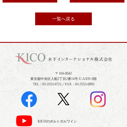
一覧へ戻る
〒104-0042
東京都中央区入船2丁目2番14号 U-AXIS 6階
TEL：03-3553-0721／FAX：03-3553-0993
KICOのポルトガルワイン