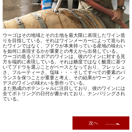
ウーゴはその地域とその土地を最大限に表現したワイン造
りを目指している。それはワインメーカーによって造られ
たワインではなく、ブドウが本来持っている産地の味わい
を如何に表現するかが重要との考えから出発している。
ウーゴの造るリスボアのワインは、彼のワインに対する見
方を端的に表現している。それは糖度ではなく酸度に基づ
いてブドウを選ぶことがベースとなっており、フレッシュ
さ、フルーティーさ、塩味・・・そしてすべての要素のバ
ランスを保つことが重要と考え、その結果がウーゴ・メン
デスのワインの味わいを形作っている。
また熟成のポテンシャルに注目しており、彼のワインには
全てボトリングの日付が書かれており、ナンバリングされ
ている。
次へ