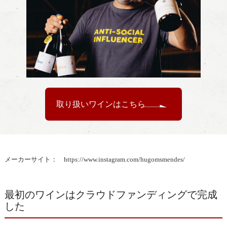
取り扱いワインはこちら
メーカーサイト：
https://www.instagram.com/hugomsmendes/
最初のワインはクラウドファンディングで完成
した