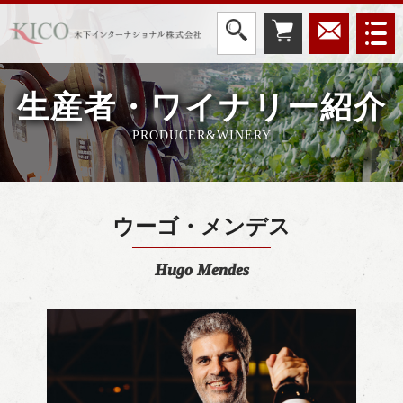
生産者・ワイナリー紹介
PRODUCER&WINERY
ウーゴ・メンデス
Hugo Mendes