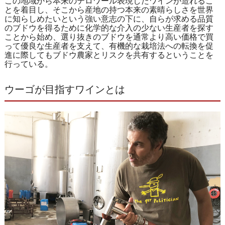
この地域から本来のテロワール表現したワインが造れるこ
とを着目し、そこから産地の持つ本来の素晴らしさを世界
に知らしめたいという強い意志の下に、自らが求める品質
のブドウを得るために化学的な介入の少ない生産者を探す
ことから始め、選り抜きのブドウを通常より高い価格で買
って優良な生産者を支えて、有機的な栽培法への転換を促
進に際してもブドウ農家とリスクを共有するということを
行っている。
ウーゴが目指すワインとは