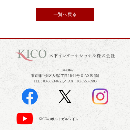
一覧へ戻る
〒104-0042
東京都中央区入船2丁目2番14号 U-AXIS 6階
TEL：03-3553-0721／FAX：03-3553-0993
KICOのポルトガルワイン