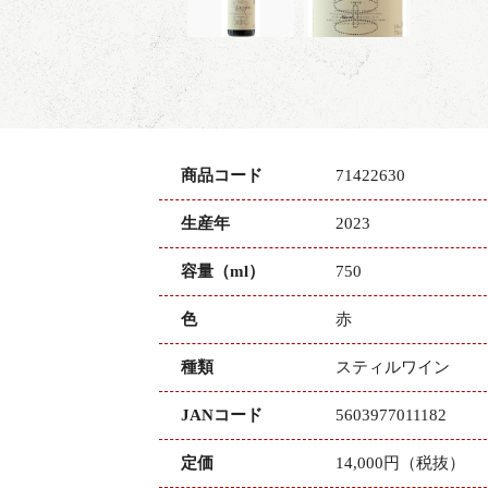
商品コード
71422630
生産年
2023
容量（ml）
750
色
赤
種類
スティルワイン
JANコード
5603977011182
定価
14,000円（税抜）