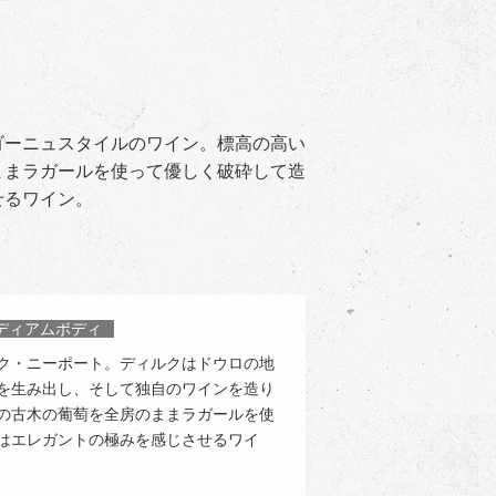
ゴーニュスタイルのワイン。標高の高い
ままラガールを使って優しく破砕して造
せるワイン。
ディアムボディ
ク・ニーポート。ディルクはドウロの地
を生み出し、そして独自のワインを造り
の古木の葡萄を全房のままラガールを使
はエレガントの極みを感じさせるワイ