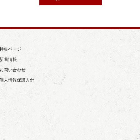
› 特集ページ
 新着情報
› お問い合わせ
› 個人情報保護方針