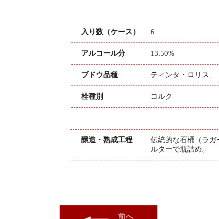
入り数（ケース）
6
アルコール分
13.50%
ブドウ品種
ティンタ・ロリス、
栓種別
コルク
醸造・熟成工程
伝統的な石桶（ラガ
ルターで瓶詰め。
前へ